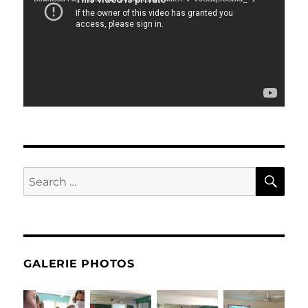
SE
Search
for:
GALERIE PHOTOS