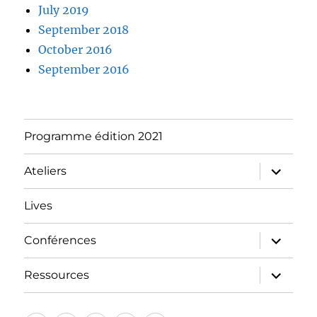
July 2019
September 2018
October 2016
September 2016
Programme édition 2021
expand
Ateliers
child
menu
Lives
expand
Conférences
child
menu
expand
Ressources
child
menu